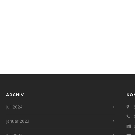
ARCHIV
KO
Juli 2024
Januar 2023