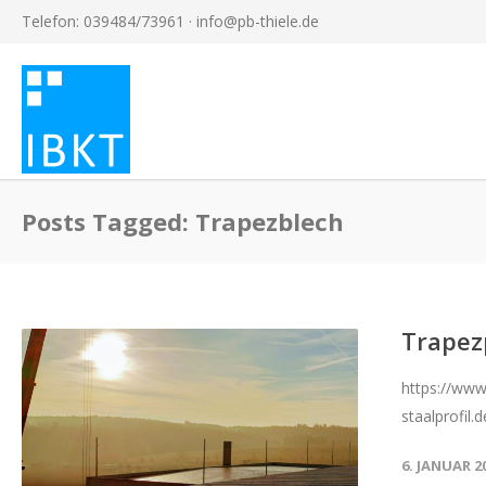
Telefon: 039484/73961 ·
info@pb-thiele.de
Posts Tagged: Trapezblech
Trapez
https://www.
staalprofil.
6. JANUAR 2