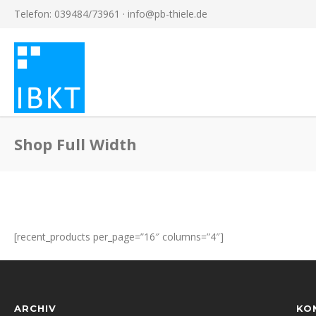
Telefon: 039484/73961 ·
info@pb-thiele.de
Shop Full Width
[recent_products per_page=”16″ columns=”4″]
ARCHIV
KO