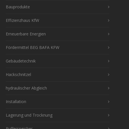
Bauprodukte
Effizienzhaus KfW
Erneuerbare Energien
Fördermittel BEG BAFA KFW
Gebäudetechnik
Hackschnitzel
hydraulischer Abgleich
Installation
Lagerung und Trocknung
Pufferspeicher